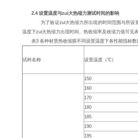
2.4 设置温度与zui大热缩力测试时间的影响
为了验证zui大热缩力所出现的时间范围与所设置的
温度下zui大热缩力出现时间、热收缩率及收缩力值可见表
表3 各种材质热收缩膜不同设置温度下各性能指标数
试样名称
设置温度（℃）
150
160
170
180
185
190
195