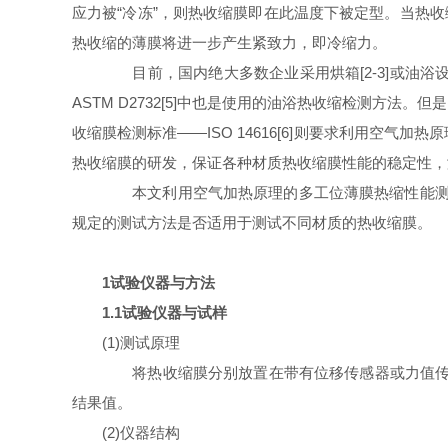
应力被“冷冻”，则热收缩膜即在此温度下被定型。当热
热收缩的薄膜将进一步产生紧致力，即冷缩力。
目前，国内绝大多数企业采用烘箱
[2-3]
或油浴
ASTM D2732
[5]
中也是使用的油浴热收缩检测方法。但是
收缩膜检测标准——ISO 14616
[6]
则要求利用空气加热原
热收缩膜的研发，保证各种材质热收缩膜性能的稳定性，
本文利用空气加热原理的多工位薄膜热缩性能测试仪
规定的测试方法是否适用于测试不同材质的热收缩膜。
1试验仪器与方法
1.1试验仪器与试样
(1)测试原理
将热收缩膜分别放置在带有位移传感器或力值传感
结果值。
(2)仪器结构