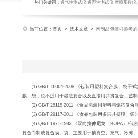
热门关键词：
透气性测试仪,透湿性测试仪,摩擦系数仪,热封试验
当前位置：
首页
>
技术文章
>
肉制品包装可参考的
(1) GB/T 10004-2008 《包装用塑
膜、袋，也不适用于湿法复合以及直接用共挤复合工艺制
(2) GB/T 28118-2011 《食品包装用塑
(3) GB/T 28117-2011 《食品包装用多
(4) QB/T 1871-1993 《双向拉伸尼龙（
复合而制成复合膜、袋。主要用于抽真空、充气、冷冻、