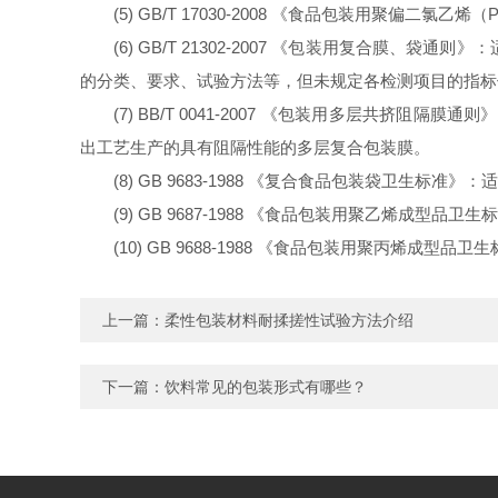
(5) GB/T 17030-2008 《食品包装用
(6) GB/T 21302-2007 《包装用复合
的分类、要求、试验方法等，但未规定各检测项目的指标
(7) BB/T 0041-2007 《包装用多层共挤阻
出工艺生产的具有阻隔性能的多层复合包装膜。
(8) GB 9683-1988 《复合食品包装袋
(9) GB 9687-1988 《食品包装用聚乙烯成
(10) GB 9688-1988 《食品包装用聚丙
上一篇：
柔性包装材料耐揉搓性试验方法介绍
下一篇：
饮料常见的包装形式有哪些？