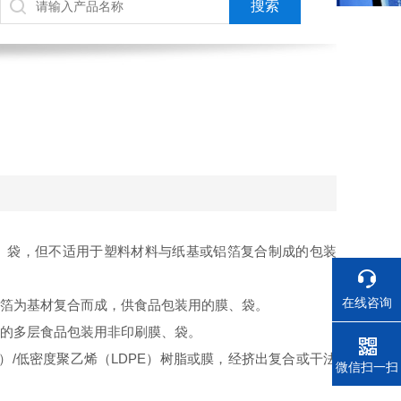
复合膜、袋，但不适用于塑料材料与纸基或铝箔复合制成的包装
在线咨询
塑料、铝箔为基材复合而成，供食品包装用的膜、袋。
艺生产的多层食品包装用非印刷膜、袋。
BOPA）/低密度聚乙烯（LDPE）树脂或膜，经挤出复合或干法
电话
微信扫一扫