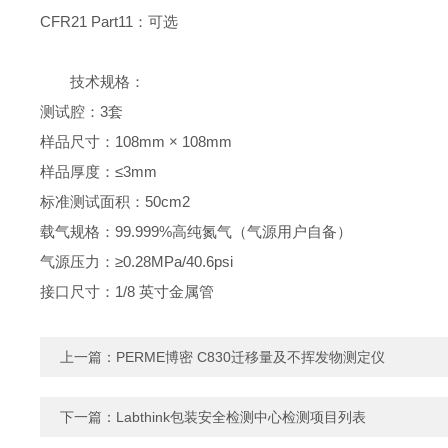
CFR21 Part11：可选
技术规格：
测试腔：3套
样品尺寸：108mm × 108mm
样品厚度：≤3mm
标准测试面积：50cm2
载气规格：99.999%高纯氮气（气源用户自备）
气源压力：≥0.28MPa/40.6psi
接口尺寸：1/8 英寸金属管
上一篇：
PERME博密 C830迁移量及不挥发物测定仪
下一篇：
Labthink包装安全检测中心检测项目列表