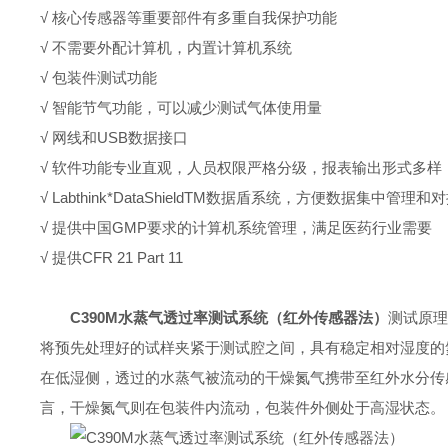
√ 核心传感器等重要部件有多重自我保护功能
√ 不需要外配计算机，内置计算机系统
√ 包装件测试功能
√ 智能节气功能，可以减少测试气体使用量
√ 网线和USB数据接口
√ 软件功能专业直观，人员权限严格分级，报表输出形式多样
√ Labthink*DataShieldTM数据盾系统，方便数据集中管理
√ 提供中国GMP要求的计算机系统管理，满足医药行业需要
√ 提供CFR 21 Part 11
C390M水蒸气透过率测试系统（红外传感器法）
测试原理
将预先处理好的试样夹紧于测试腔之间，具有稳定相对湿度的
在低湿侧，透过的水蒸气被流动的干燥氮气携带至红外水分传
言，干燥氮气则在包装件内流动，包装件外侧处于高湿状态。