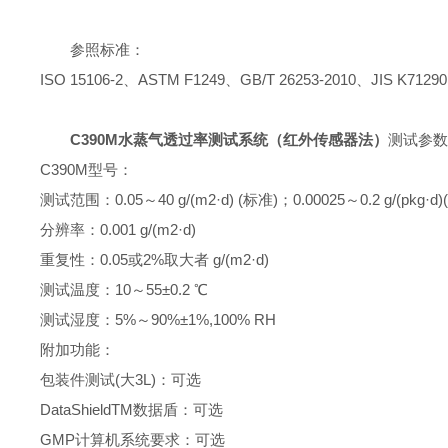
参照标准：
ISO 15106-2、ASTM F1249、GB/T 26253-2010、JIS K7129
C390M水蒸气透过率测试系统（红外传感器法）
测试参数
C390M型号：
测试范围：0.05～40 g/(m2·d) (标准)；0.00025～0.2 g/(pkg·d
分辨率：0.001 g/(m2·d)
重复性：0.05或2%取大者 g/(m2·d)
测试温度：10～55±0.2 ℃
测试湿度：5%～90%±1%,100% RH
附加功能：
包装件测试(大3L)：可选
DataShieldTM数据盾：可选
GMP计算机系统要求：可选