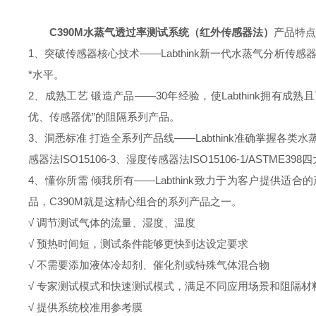
C390M水蒸气透过率测试系统（红外传感器法）
产品特点
1、突破传感器核心技术——Labthink新一代水蒸气分析传
*水平。
2、成熟工艺 锻造产品——30年经验，使Labthink拥
优、传感器优”的阻隔系列产品。
3、洞悉标准 打造全系列产品线——Labthink准确掌握各类水蒸气透
感器法ISO15106-3、湿度传感器法ISO15106-1/A
4、懂你所需 倾我所有——Labthink致力于为客户提
品，C390M就是这精心组合的系列产品之一。
√ 调节测试气体的流量、湿度、温度
√ 预热时间短，测试条件能够更快到达设定要求
√ 不需要添加液体冷却剂、催化剂或特殊气体混合物
√ 专家测试模式和快速测试模式，满足不同应用场景和阻隔材
√ 提供系统校准用参考膜