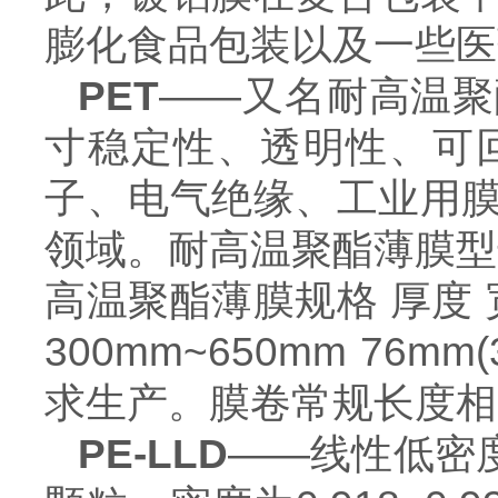
膨化食品包装以及一些医
PET
——又名耐高温聚
寸稳定性、透明性、可
子、电气绝缘、工业用
领域。耐高温聚酯薄膜型号
高温聚酯薄膜规格 厚度 宽度
300mm~650mm 76
求生产。膜卷常规长度相当于
PE-LLD
——线性低密度