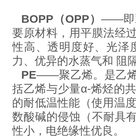
BOPP（OPP）
——即
要原材料，用平膜法经
性高、透明度好、光泽
力、优异的水蒸气和 阻
PE
——聚乙烯。是乙
括乙烯与少量α-烯烃的
的耐低温性能（
使用温度
数酸碱的侵蚀（不耐具
性小，电绝缘性优良。