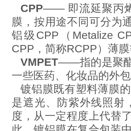
CPP
—— 即流延聚丙烯薄
膜，按用途不同可分为通用C
铝级CPP（Metalize
CPP，简称RCPP）薄
VMPET
——指的是聚
一些医药、化妆品的外包
镀铝膜既有塑料薄膜的
是遮光、防紫外线照射
度，从一定程度上代替
此，镀铝膜在复合包装