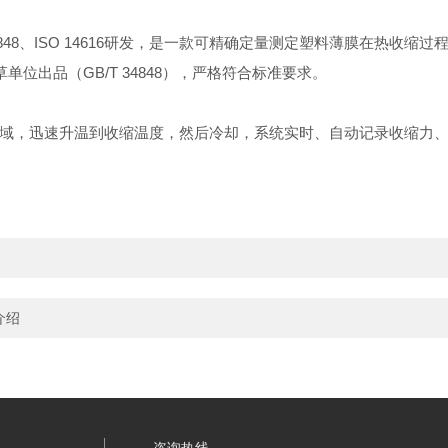
4848、ISO 14616研发，是一款可精确定量测定塑料薄膜在热收
单位出品（GB/T 34848），严格符合标准要求。
，迅速升温到收缩温度，然后冷却，系统实时、自动记录收缩力、
品介绍