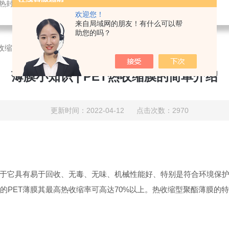
仪,密封试验仪,等压法透氧仪,电子拉力试验机,测厚仪,瓶盖扭矩仪,顶空残氧仪
欢迎您！
来自局域网的朋友！有什么可以帮
助您的吗？
T热收缩膜的简单介绍
薄膜小知识 | PET热收缩膜的简单介绍
更新时间：2022-04-12 点击次数：2970
它具有易于回收、无毒、无味、机械性能好、特别是符合环境保护
的PET薄膜其最高热收缩率可高达70%以上。热收缩型聚酯薄膜的