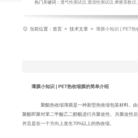
热门关键词：
透气性测试仪,透湿性测试仪,摩擦系数仪,热封试验
当前位置：
首页
>
技术文章
>
薄膜小知识 | PE
薄膜小知识 | PET热收缩膜的简单介绍
聚酯热收缩薄膜是一种新型热收缩包装材料。由于
聚酯即聚对苯二甲酸乙二醇酯进行共聚改性。共聚改性后
并且是在一个方向上发生70%以上的热收缩。