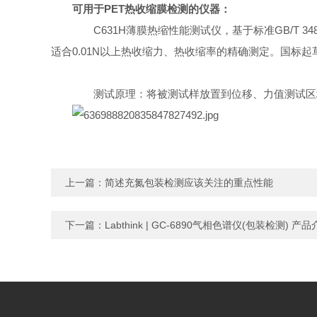
可用于PET热收缩膜检测的仪器：
C631H薄膜热缩性能测试仪，基于标准GB/T 3
适合0.01N以上热收缩力、热收缩率的精确测定。国标起草
测试原理：将被测试样放置到位移、力值测试区域
上一篇：
简述充氮包装检测应该关注的重点性能
下一篇：
Labthink | GC-6890气相色谱仪(包装检测) 产