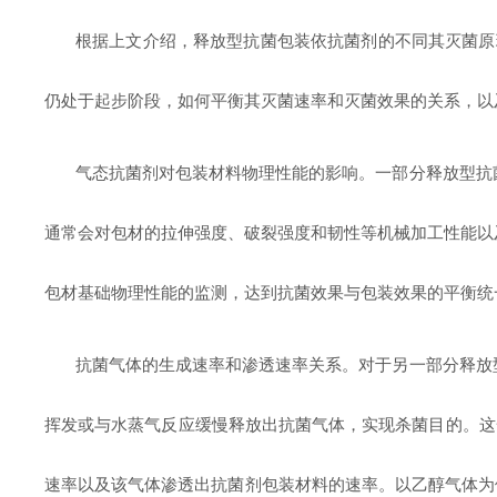
根据上文介绍，释放型抗菌包装依抗菌剂的不同其灭菌原
仍处于起步阶段，如何平衡其灭菌速率和灭菌效果的关系，以
气态抗菌剂对包装材料物理性能的影响。一部分释放型抗
通常会对包材的拉伸强度、破裂强度和韧性等机械加工性能以
包材基础物理性能的监测，达到抗菌效果与包装效果的平衡统
抗菌气体的生成速率和渗透速率关系。对于另一部分释放
挥发或与水蒸气反应缓慢释放出抗菌气体，实现杀菌目的。这
速率以及该气体渗透出抗菌剂包装材料的速率。以乙醇气体为