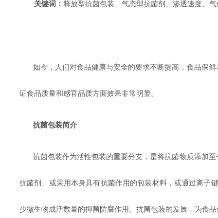
关键词：
释放型抗菌包装、气态型抗菌剂、渗透速度、气
如今，人们对食品健康与安全的要求不断提高，食品保鲜
证食品质量和感官品质方面效果非常明显
。
抗菌包装简介
抗菌包装作为活性包装的重要分支，是将抗菌物质添加至
抗菌剂、或采用本身具有抗菌作用的包装材料，或通过离子
少微生物成活数量的抑菌防腐作用。抗菌包装的发展，为食品