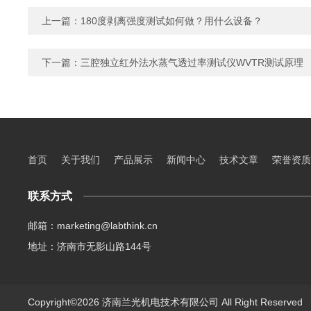
上一篇：
180度剥离强度测试如何做？用什么设备？
下一篇：
三腔独立红外法水蒸气透过率测试仪WVTR测试原理
首页
关于我们
产品展示
新闻中心
技术文章
荣誉资质
联系方式
邮箱：marketing@labthink.cn
地址：济南市无影山路144号
Copyright©2026 济南兰光机电技术有限公司 All Right Reserve