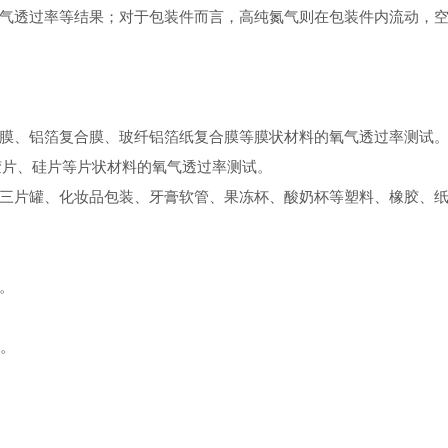
气透过率等结果；对于包装件而言，高纯氮气则在包装件内流动，
膜、铝箔复合膜、玻纤铝箔纸复合膜等膜状材料的氧气透过率测试
橡胶片、硅片等片状材料的氧气透过率测试。
三片罐、化妆品包装、牙膏软管、果冻杯、酸奶杯等塑料、橡胶、
。
试。