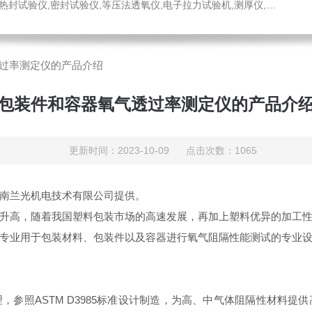
仪,密封试验仪,等压法透氧仪,电子拉力试验机,测厚仪,瓶盖扭矩仪,顶空残氧仪
过率测定仪的产品介绍
包装件和容器氧气透过率测定仪的产品介
更新时间：2023-10-09 点击次数：1065
南兰光机电技术有限公司提供。
升高，随着我国塑料包装市场的高速发展，再加上塑料优异的加工
专业用于包装材料、包装件以及容器进行氧气阻隔性能测试的专业
，参照ASTM D3985标准设计制造，为高、中气体阻隔性材料