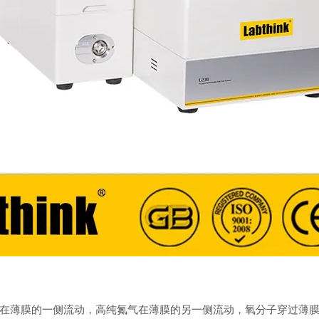
在薄膜的一侧流动，高纯氮气在薄膜的另一侧流动，氧分子穿过薄