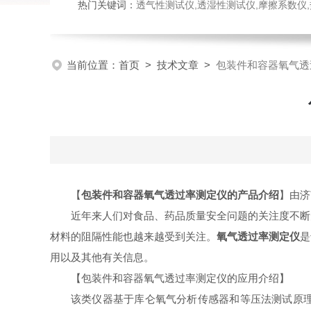
热门关键词：
透气性测试仪,透湿性测试仪,摩擦系数仪,热封试验
当前位置：
首页
>
技术文章
>
包装件和容器氧气透
【
包装件和容器氧气透过率测定仪的产品介绍
】由济
近年来人们对食品、药品质量安全问题的关注度不断
材料的阻隔性能也越来越受到关注。
氧气透过率测定仪
是
用以及其他有关信息。
【
包装件和容器氧气透过率测定仪的应用介绍
】
该类仪器基于库仑氧气分析传感器和等压法测试原理