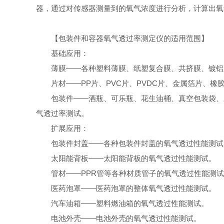
器，通过对传感器测量到的氧气浓度进行分析，计算出氧
【包装件和容器氧气透过率测定仪的适用范围】
基础应用：
薄膜——各种塑料薄膜、纸塑复合膜、共挤膜、镀铝
片材——PP片、PVC片、PVDC片、金属箔片、
包装件——酒瓶、可乐瓶、花生油桶、真空包装袋、
气透过率测试。
扩展应用：
包装件封盖——各种包装件封盖的氧气透过性能测试
太阳能背板——太阳能背板的氧气透过性能测试。
管材——PPR管等各种材质管子的氧气透过性能测
医药泡罩——医药泡罩的整体氧气透过性能测试。
汽车油箱——塑料燃油箱的氧气透过性能测试。
电池外壳——电池外壳的氧气透过性能测试。