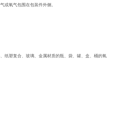
空气或氧气包围在包装件外侧。
。
纸、纸塑复合、玻璃、金属材质的瓶、袋、罐、盒、桶的氧