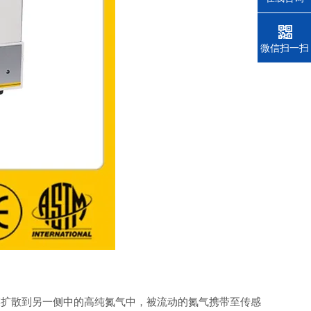
电话
微信扫一扫
膜扩散到另一侧中的高纯氮气中，被流动的氮气携带至传感