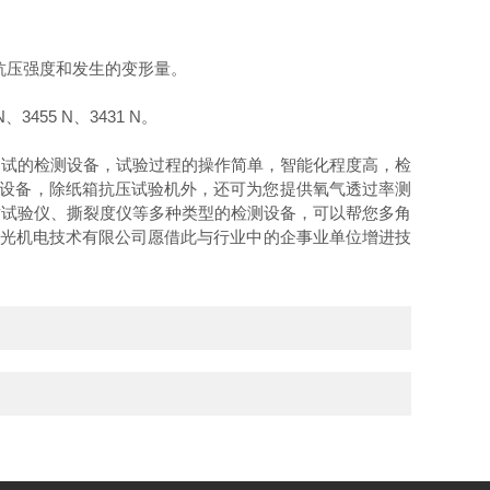
抗压强度和发生的变形量。
N
、
3455 N
、
3431 N
。
测试的检测设备，试验过程的操作简单，智能化程度高，检
设备，除纸箱抗压试验机外，还可为您提供氧气透过率测
封试验仪、撕裂度仪等多种类型的检测设备，可以帮您多角
光机电技术有限公司愿借此与行业中的企事业单位增进技