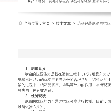
热门关键词：
透气性测试仪,透湿性测试仪,摩擦系数仪,热封试验
当前位置：
首页
>
技术文章
>
药品包装纸箱的抗压
1
、测试意义
纸箱的抗压能力是指在运输过程中，纸箱耐受外力挤
纸箱抗压能力的优劣主要与纸张的合理搭配、结构及尺寸
输的过程中，纸箱受挤压、堆码等外力的作用，易出现变
损失的一种有效途径。
2
、检测现状
纸箱的抗压能力可通过抗压强度进行检测。目前，国
堆码试验方法》。