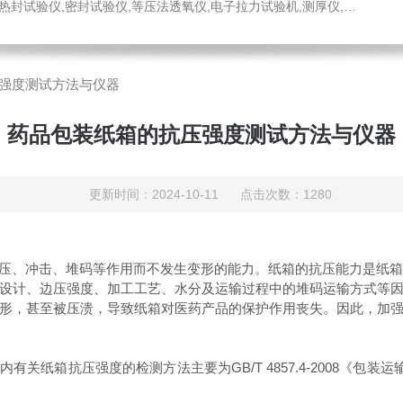
仪,密封试验仪,等压法透氧仪,电子拉力试验机,测厚仪,瓶盖扭矩仪,顶空残氧仪
强度测试方法与仪器
药品包装纸箱的抗压强度测试方法与仪器
更新时间：2024-10-11 点击次数：1280
压、冲击、堆码等作用而不发生变形的能力。纸箱的抗压能力是纸
设计、边压强度、加工工艺、水分及运输过程中的堆码运输方式等
形，甚至被压溃，导致纸箱对医药产品的保护作用丧失。因此，加
内有关纸箱抗压强度的检测方法主要为
GB/T 4857.4-2008
《包装运