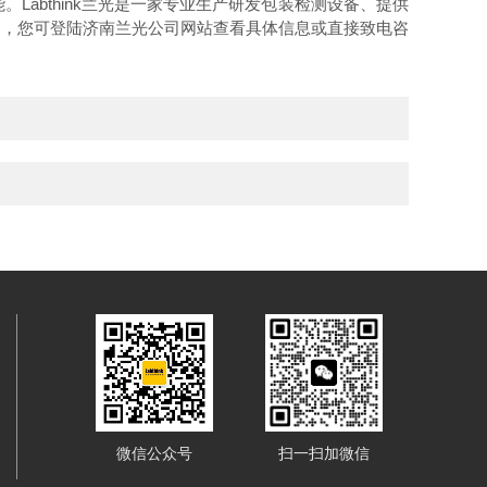
能。
Labthink
兰光是一家专业生产研发包装检测设备、提供
务，您可登陆济南兰光公司网站
查看具体信息或直接致电
咨
微信公众号
扫一扫加微信