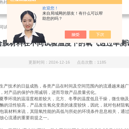
仪,密封试验仪,等压法透氧仪,电子拉力试验机,测厚仪,瓶盖扭矩仪,顶空残氧仪
欢迎您！
来自局域网的朋友！有什么可以帮
助您的吗？
不同试验温度下的氧气透过率测试与分析
复合膜材料在不同试验温度下的氧气透过率测
更新时间：2024-12-16 点击次数：1185
生产技术的日益成熟，各类产品在时间及空间范围内的流通越来越
，对产品的保护作用减弱，进而导致产品质量劣化。
夏季环境的温湿度相差较大，北方、冬季的温度低且干燥，微生物
酶的活性较高，产品发生氧化变质的速度较快，因此，就对包材阻
包装材料来说，其阻氧性能的高低与所处的环境条件息息相关，通
放心流通的重要前提之一。