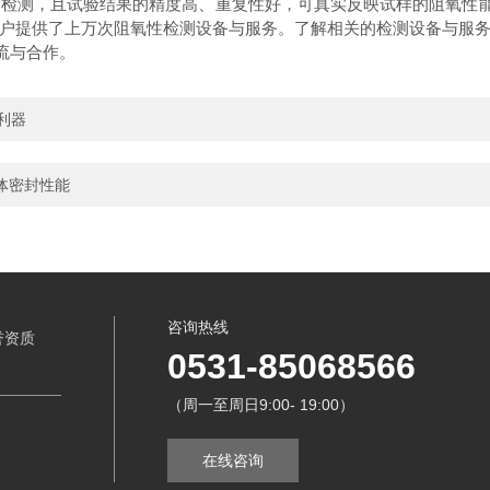
的检测，且试验结果的精度高、重复性好，可真实反映试样的阻氧性
户提供了上万次阻氧性检测设备与服务。了解相关的检测设备与服
流与合作。
利器
体密封性能
咨询热线
誉资质
0531-85068566
（周一至周日9:00- 19:00）
在线咨询