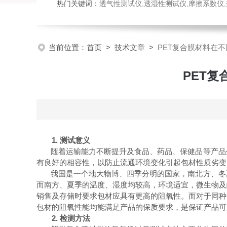
热门关键词：
透气性测试仪,透湿性测试仪,摩擦系数仪,热封试验
当前位置：
首页
>
技术文章
>
PET复合膜材料在
PET
1. 测试
意义
随着运输能力不断提升及食品、药品、保健品等产品
有良好的相容性，以防止流通环境变化引起包材性质劣变
我国是一个地大物博、四季分明的国家，南北方、冬
而南方、夏季的温度、湿度均较高，环境适宜，微生物及
销售及存储时要求包材应具有更高的阻氧性。而对于同种
包材的阻氧性能均能满足产品的保质要求，是保证产品可
2.
检测方法