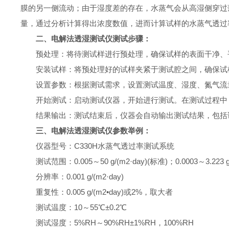
膜的另一侧流动；由于湿度差的存在，水蒸气会从高湿侧穿过
量，通过分析计算得出浓度数值，进而计算试样的水蒸气透过
二、电解法透湿测试仪测试步骤：
预处理：将待测试样进行预处理，确保试样的表面干净、
安装试样：将预处理好的试样夹紧于测试腔之间，确保试
设置参数：根据测试需求，设置测试温度、湿度、氮气流
开始测试：启动测试仪器，开始进行测试。在测试过程中
结果输出：测试结束后，仪器会自动输出测试结果，包括
三、电解法透湿测试仪参数举例：
仪器型号：C330H水蒸气透过率测试系统
测试范围：0.005～50 g/(m2·day)(标准)；0.0003～3.223 g/(
分辨率：0.001 g/(m2·day)
重复性：0.005 g/(m2•day)或2%，取大者
测试温度：10～55℃±0.2℃
测试湿度：5%RH～90%RH±1%RH，100%RH