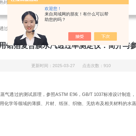
仪,密封试验仪,等压法透氧仪,电子拉力试验机,测厚仪,瓶盖扭矩仪,顶空残氧仪
欢迎您！
来自局域网的朋友！有什么可以帮
助您的吗？
透过率测定仪：简介与参数
用铝箔复合膜水汽透过率测定仪：简介与
更新时间：2025-03-27 点击次数：910
过的测试原理，参照ASTM E96，GB/T 1037标准设计制
用化学等领域的薄膜、片材、纸张、织物、无纺布及相关材料的水