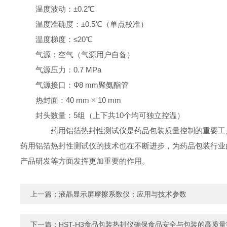
温度波动：±0.2℃
温度准确度：±0.5℃（单点校准）
温度梯度：≤20℃
气源：空气（气源用户自备）
气源压力：0.7 MPa
气源接口：Ф8 mm聚氨酯管
热封面：40 mm × 10 mm
封头数量：5组（上下共10个均可独立控温）
药用铝箔热封性测试仪是药品包装质量控制的重要工具
药用铝箔热封性测试仪的技术也在不断进步，为药品包装行业
产品研发等方面发挥更加重要的作用。
上一篇：
液晶显示屏摩擦系数仪：应用与技术参数
下一篇：
HST-H3食品包装热封仪确保食品安全与包装的高质