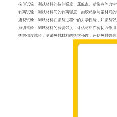
拉伸试验：测试材料的拉伸强度、屈服点、断裂点等力学
剥离试验：测试材料间的剥离强度，如胶粘剂与基材间的
撕裂试验：测试材料在撕裂过程中的力学性能，如撕裂强
剪切试验：测试材料的剪切强度，评估材料在剪切力作用
热封强度试验：测试热封材料的热封强度，评估热封效果