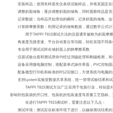
安装样品：使用夹样器夹住条状试验样品，并将其固定在
调整斜面倾角：逐步调整斜面的倾角，同时观察样品是否
记录数据：当样品开始滑动的瞬间，记录斜面的倾角。这
计算静摩擦系数：利用记录的倾角数据，通过数学公式计
用于TAPPI T815测试方法的仪器通常被称为斜面摩擦
角速度无级变速、平台自动复位等功能，轻松实现不同条
专业用于测试试样在倾斜面上的静摩擦系数
仪器试验台面和测试滑块均经过消磁处理和剩磁检测，有
设备采用微电脑控制，搭配菜单式操作界面，PVC控制
配备微型打印机和标准的RS232接口，方便系统与电脑
支持Lystem实验室数据共享系统，统一管理试验结果和
TAPPI T815测试方法广泛应用于包装行业，特
影响到包装袋的开口性、包装机的包装速度等质量工艺指标。通
在进行TAPPI T815测试时，需要注意以下几点：
测试环境：测试应在标准环境下进行，以确保测试结果的