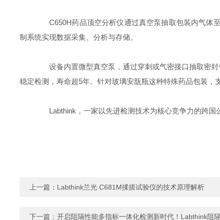
C650H药品顶空分析仪通过真空泵抽取包装内气体至
制系统实现数据采集、分析与存储。
设备内置微型真空泵，通过穿刺或气密接口抽取密封包
稳定检测，寿命超5年。针对玻璃安瓿瓶这种特殊药品包装，
Labthink，一家以先进检测技术为核心竞争力的跨
上一篇：
Labthink兰光 C681M揉搓试验仪的技术原理解析
下一篇：
开启阻隔性能多指标一体化检测新时代！Labthink