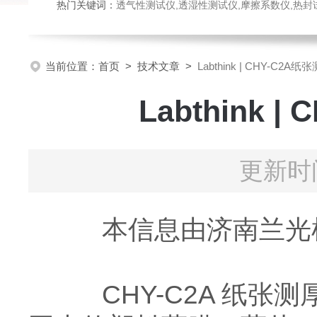
热门关键词：
透气性测试仪,透湿性测试仪,摩擦系数仪,热封试验仪,密
当前位置：
首页
>
技术文章
>
Labthink | CHY-C
Labthink
更新时间
本信息由济南兰光机
CHY-C2A 纸张