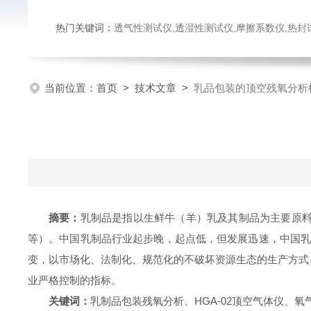
热门关键词：
透气性测试仪,透湿性测试仪,摩擦系数仪,热封试验仪,密
当前位置：
首页
>
技术文章
>
乳品包装的顶空残氧分析
摘要：
乳制品是指以生鲜牛（羊）乳及其制品为主要原
等）。
中国
乳制品行业起步晚，起点低，但发展迅速，中国乳制
变，以市场化、法制化、规范化的不破坏资源生态的生产方式
业严格控制的指标。
关键词：
乳制品包装残氧分析、
HGA-02
顶空气体仪
、氧