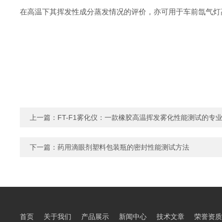
在高温下其挥发性成分蒸发情况的评价，亦可用于车前氙气灯
上一篇：
FT-F1雾化仪：一款橡胶高温挥发雾化性能测试的专
下一篇：
药用滴眼剂塑料包装瓶的密封性能测试方法
首页
关于我们
产品展示
新闻中心
技术文章
荣誉资质