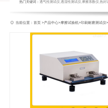
热门关键词：
透气性测试仪,透湿性测试仪,摩擦系数仪,热封试验仪,密
当前位置：
首页
>
产品中心
>
摩擦试验机
>
印刷耐磨测试仪