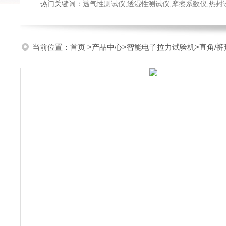
热门关键词：
透气性测试仪,透湿性测试仪,摩擦系数仪,热封试验仪,密
当前位置：
首页
>
产品中心
>
智能电子拉力试验机
>
直角/