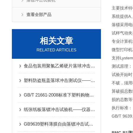
落镖冲击试验机
主要技术特
查看全部产品
系统提供A
落镖采用电
试样气动夹
相关文章
专业计算机
微型打印机
RELATED ARTICLES
支持Lys
食品包装用聚氯乙烯硬片落球冲击试验机——仪器概述
测试原理：
试验开始时
塑料防盗瓶盖落球冲击测试仪——仪器概述
不破，须用
算破损总数
GB/T 21661-2008标准下塑料购物袋落镖冲击试验机的测试方法及仪器详解
损的总数等
执行标准：
纸张纸板落镖冲击试验机——仪器概述
GB/T 9639
GB9639塑料薄膜自由落镖冲击试验机测试方法
BMC-B1
薄