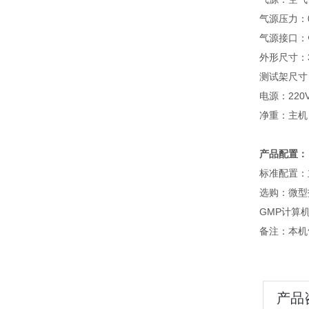
气源压力：0.
气源接口：
外形尺寸：33
测试架尺寸：3
电源：220VA
净重：主机：
产品配置：
标准配置：
选购：微型
GMP计算机
备注：本机
产品