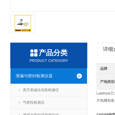
详细
产品分类
PRODUCT CATEGORY
品牌
泄漏与密封检测仪器
产地类别
真空衰减法包装检漏仪
Labthin
片纸桶包装
气密性检测仪
C660M
端