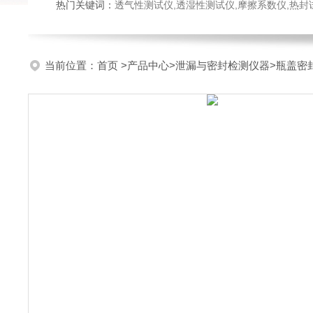
热门关键词：
透气性测试仪,透湿性测试仪,摩擦系数仪,热封试验仪,密
当前位置：
首页
>
产品中心
>
泄漏与密封检测仪器
>
瓶盖密