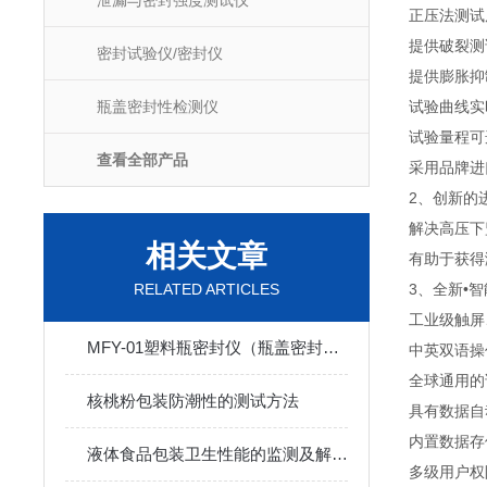
泄漏与密封强度测试仪
正压法测试
提供破裂测
密封试验仪/密封仪
提供膨胀抑
瓶盖密封性检测仪
试验曲线实
试验量程可
查看全部产品
采用品牌进
2、创新的
解决高压下
相关文章
有助于获得
RELATED ARTICLES
3、全新•
工业级触屏
MFY-01塑料瓶密封仪（瓶盖密封性检测仪）仪器简介
中英双语操
全球通用的
核桃粉包装防潮性的测试方法
具有数据自
内置数据存
液体食品包装卫生性能的监测及解决方案
多级用户权