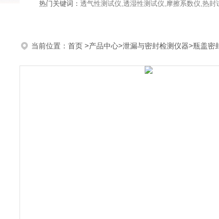
热门关键词：
透气性测试仪,透湿性测试仪,摩擦系数仪,热封试验仪,密
当前位置：
首页
>
产品中心
>
泄漏与密封检测仪器
>
瓶盖密