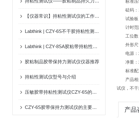
持粘性测试仪——胶粘制品持久力测试仪器
标准压辊
砝码：1
【仪器常识】持粘性测试仪的工作原理
试验板：
计时范
Labthink | CZY-6S不干胶持粘性测试仪 产品介绍
工位数
外形尺寸
Labthink | CZY-8SA胶粘带持粘性测试仪 产品介绍
电源：22
胶粘制品胶带保持力测试仪仪器推荐
净重：2
标准配
持粘性测试仪型号与介绍
产品相
试仪，不干
压敏胶带持粘性测试仪CZY-6S的试验操作方法
CZY-6S胶带保持力测试仪的主要技术参数
产品