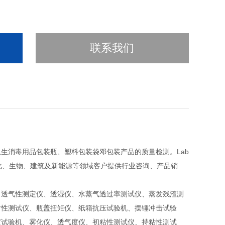
联系我们
生消毒用品包装瓶、塑料包装袋邓包装产品的质量检测。Lab
石化、生物、建筑及新能源等领域客户提供行业咨询、产品销
、透气性测定仪、透湿仪、水蒸气透过率测试仪、蒸发残渣测
封性测试仪、瓶盖扭矩仪、纸箱抗压试验机、摆锤冲击试验
度试验机、雾化仪、透气度仪、初粘性测试仪、持粘性测试