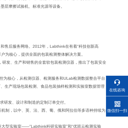
、墨层摩擦试验机、标准光源等设备。
售后服务网络。2012年，Labthink在有着“科技创新高
l，以北美客户为核心，提供全面的包装检测整体解决方案。
品路线，研发、生产和销售的全套软包装检测仪器，推出了包装安全
控为核心，从检测仪器、检测服务和ULab检测数据整合平台
厂、生产现场包装检测、食品包装抽样检测和实验室数据管理
在线咨询
殊需求研发、设计和制造的定制订单交付。
的响应机制，以中、英、法、西、葡、俄和阿拉伯等多语种持续为
电话
微信扫一扫
型实验室——“Labthink科研实验室”和“优班云检测实验