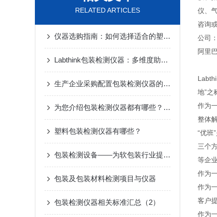
RELATED ARTICLES
仪、
咨询
仪器选购指南：如何选择适合的塑料软包装检测设备？
公司：ht
阿里巴巴
Labthink包装检测仪器：多维度助力企业包装质量控制
Lab
生产企业采购配置包装检测仪器的必要性
地”之
作为一
为您介绍包装检测仪器都有哪些？都具体检测什么项目？
整体
塑料包装检测仪器有哪些？
“优
三个
包装检测设备——为软包装行业提供质量检测
等企
作为一
包装及包装材料检测项目与仪器
作为一
客户
包装检测仪器相关标准汇总（2）
作为一