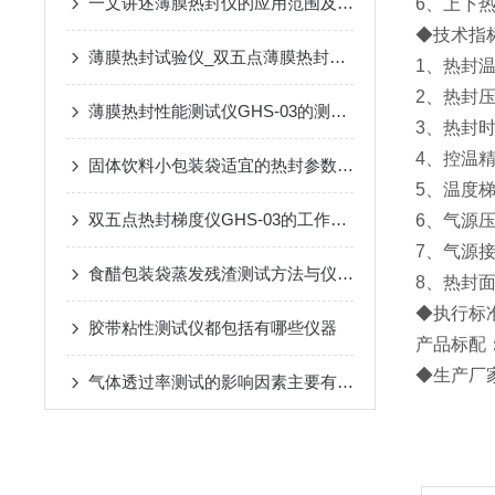
一文讲述薄膜热封仪的应用范围及工作原理
6、上下
◆技术指
薄膜热封试验仪_双五点薄膜热封仪_热封性能测试仪介绍
1、热封温
2、热封压力
薄膜热封性能测试仪GHS-03的测试应用与标准
3、热封时间
4、控温精
固体饮料小包装袋适宜的热封参数的确定方案
5、温度梯
双五点热封梯度仪GHS-03的工作原理与技术参数
6、气源压
7、气源接
食醋包装袋蒸发残渣测试方法与仪器介绍
8、热封面
◆执行标准：
胶带粘性测试仪都包括有哪些仪器
产品标配
◆生产厂
气体透过率测试的影响因素主要有哪些呢