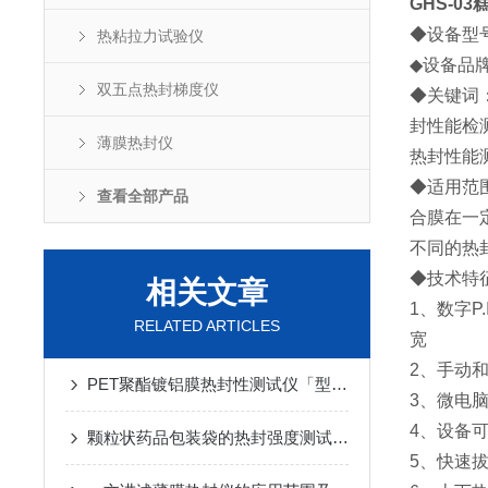
GHS-03
◆设备型号
热粘拉力试验仪
◆设备品牌：
双五点热封梯度仪
◆关键词
封性能检
薄膜热封仪
热封性能
◆适用范
查看全部产品
合膜在一
不同的热
◆技术特
相关文章
1、数字P
RELATED ARTICLES
宽
2、手动
PET聚酯镀铝膜热封性测试仪「型号GHS-03」的简介
3、微电
4、设备
颗粒状药品包装袋的热封强度测试方法与仪器
5、快速