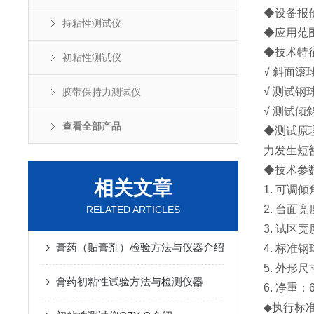
◆设备报
持粘性测试仪
◆应用范
◆技术特
初粘性测试仪
√ 斜面滚
√ 测试
胶带保持力测试仪
√ 测试
查看全部产品
◆测试原
力发生短
◆技术参
相关文章
1. 可调倾
2. 台面宽
RELATED ARTICLES
3. 试区宽
膏药（贴膏剂）检验方法与仪器介绍
4. 标准
5. 外形尺寸
膏药初粘性试验方法与检测仪器
6. 净重：
◆执行标准：