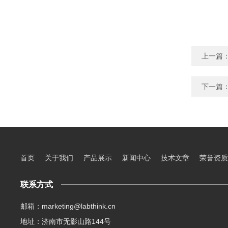
上一篇
下一篇
首页
关于我们
产品展示
新闻中心
技术文章
荣誉资质
联系方式
邮箱：marketing@labthink.cn
地址：济南市无影山路144号