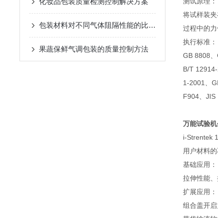
化妆品包装质量检测控制解决方案
测试原理：
将试样装夹
包装材料对不同气体阻隔性能的比较分析
过程中的力
执行标准：
果蔬保鲜气调包装的质量控制方法
GB 8808、G
B/T 1291
1-2001、G
F904、JIS
万能试验机
i-Stre
用户材料的
基础应用：
拉伸性能、
扩展应用：
组合盖开启