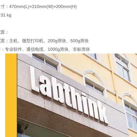
：470mm(L)×310mm(W)×200mm(H)
1 kg
配置：
置：主机、微型打印机、200g滑块、500g滑块
：专业软件、通信电缆、1000g滑块、非标滑块