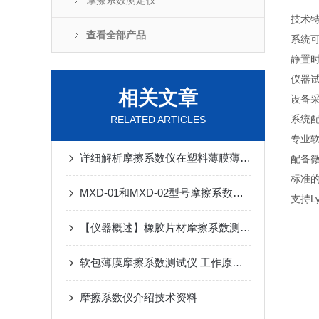
摩擦系数测定仪
技术
查看全部产品
系统
静置
仪器
相关文章
设备
系统
RELATED ARTICLES
专业
详细解析摩擦系数仪在塑料薄膜薄片检测中的应用
配备
标准的
MXD-01和MXD-02型号摩擦系数仪到底有什么不同
支持L
【仪器概述】橡胶片材摩擦系数测定仪
软包薄膜摩擦系数测试仪 工作原理 技术说明
摩擦系数仪介绍技术资料