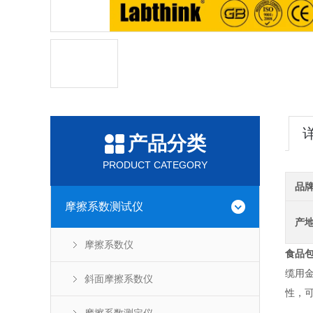
产品分类
PRODUCT CATEGORY
品
摩擦系数测试仪
产
摩擦系数仪
食品
缆用
斜面摩擦系数仪
性，