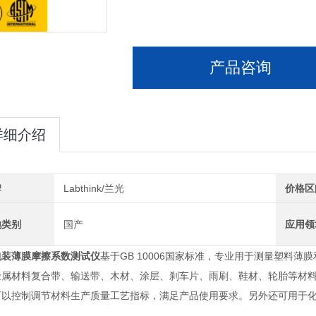
产品咨询
详细介绍
牌
Labthink/兰光
价格区
地类别
国产
应用领
包装薄膜摩擦系数测试仪
基于GB 10006国家标准，专业用于测量塑料
金属材料复合带、输送带、木材、涂层、刹车片、雨刷、鞋材、轮胎等材
可以控制调节材料生产质量工艺指标，满足产品使用要求。另外还可用于化