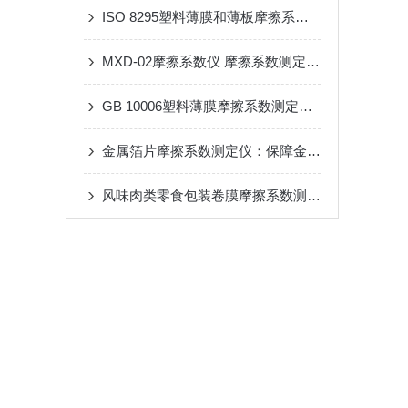
ISO 8295塑料薄膜和薄板摩擦系数测定仪技术解析
MXD-02摩擦系数仪 摩擦系数测定仪 摩擦系数测量仪
GB 10006塑料薄膜摩擦系数测定仪开启包装材料性能评估新篇章
金属箔片摩擦系数测定仪：保障金属包装材料性能的关键工具
风味肉类零食包装卷膜摩擦系数测定仪：应用简介与重要性