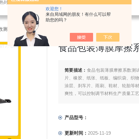
仪,密封试验仪,等压法透氧仪,电子拉力试验机,测厚仪,瓶盖扭矩仪,顶空残氧仪
欢迎您！
来自局域网的朋友！有什么可以帮
助您的吗？
数测定仪
>食品包装薄膜摩擦系数测试仪
食品包装薄膜摩擦
简要描述：
食品包装薄膜摩擦系数测试
片、橡胶、纸张、纸板、编织袋、织
涂层、刹车片、雨刷、鞋材、轮胎等
爽性，可以控制调节材料生产质量工
品的滑爽性能测定。
产品型号：
更新时间：
2025-11-19