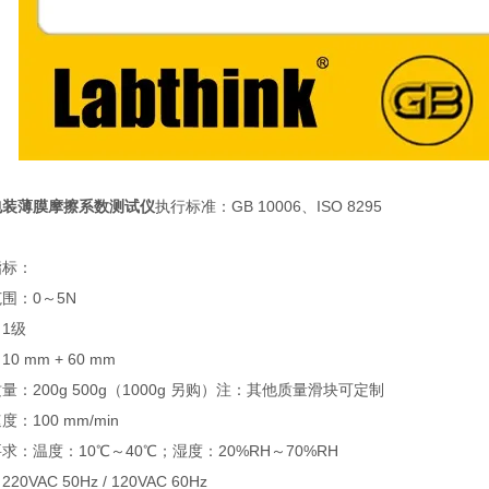
包装薄膜摩擦系数测试仪
执行标准：GB 10006、ISO 8295
指标：
围：0～5N
1级
0 mm + 60 mm
量：200g 500g（1000g 另购）注：其他质量滑块可定制
：100 mm/min
求：温度：10℃～40℃；湿度：20%RH～70%RH
20VAC 50Hz / 120VAC 60Hz