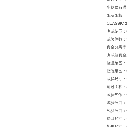
生物降解膜
纸及纸板—
CLASSI
测试范围：0.
试验件数：
真空分辨率：
测试腔真空度
控温范围：1
控湿范围：0
试样尺寸：Φ
透过面积：38
试验气体：
试验压力：－
气源压力：0.
接口尺寸：
外形尺寸：67