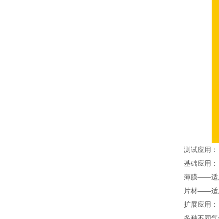
测试应用：
基础应用：
薄膜——适
片材——适
扩展应用：
多种不同气