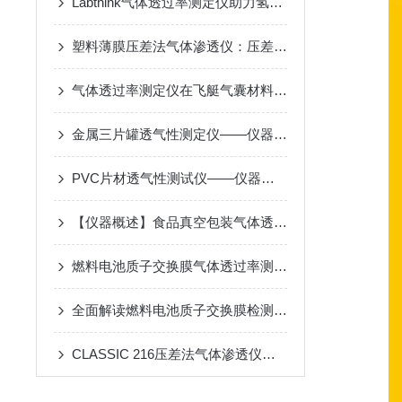
Labthink气体透过率测定仪助力氢燃料电池质子交换膜检测
塑料薄膜压差法气体渗透仪：压差法原理与测试标准
气体透过率测定仪在飞艇气囊材料氦气渗透性测试的应用
金属三片罐透气性测定仪——仪器简介
PVC片材透气性测试仪——仪器概述
【仪器概述】食品真空包装气体透过率测定仪
燃料电池质子交换膜气体透过率测试仪在行业中的应用重要性
全面解读燃料电池质子交换膜检测项目与试验仪器
CLASSIC 216压差法气体渗透仪的全面介绍