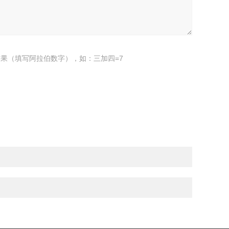
果（填写阿拉伯数字），如：三加四=7