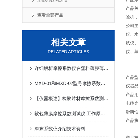
摩擦系数测定仪
产品
查看全部产品
验机
公司
仪、
相关文章
试仪
仪、
RELATED ARTICLES
详细解析摩擦系数仪在塑料薄膜薄片检测中的应用
产品型
MXD-01和MXD-02型号摩擦系数仪到底有什么不同
仪器品
产品
【仪器概述】橡胶片材摩擦系数测定仪
电缆
滑爽
软包薄膜摩擦系数测试仪 工作原理 技术说明
产品执行
摩擦系数仪介绍技术资料
产品