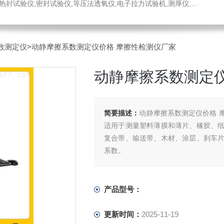
仪,密封试验仪,等压法透氧仪,电子拉力试验机,测厚仪,瓶盖扭矩仪,顶空残氧仪
数测定仪
>动静摩擦系数测定仪价格 摩擦性检测仪厂家
动静摩擦系数测定
简要描述：
动静摩擦系数测定仪价格 
适用于测量塑料薄膜和薄片、橡胶、
复合带、输送带、木材、涂层、刹车
系数。
产品型号：
更新时间：
2025-11-19