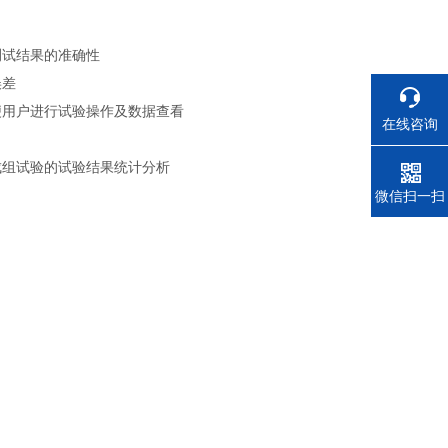
测试结果的准确性
误差
便用户进行试验操作及数据查看
在线咨询
成组试验的试验结果统计分析
电话
微信扫一扫