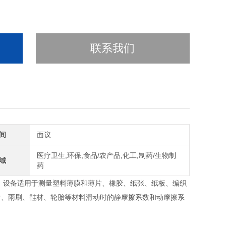
联系我们
间
面议
医疗卫生,环保,食品/农产品,化工,制药/生物制
域
药
！设备适用于测量塑料薄膜和薄片、橡胶、纸张、纸板、编织
片、雨刷、鞋材、轮胎等材料滑动时的静摩擦系数和动摩擦系