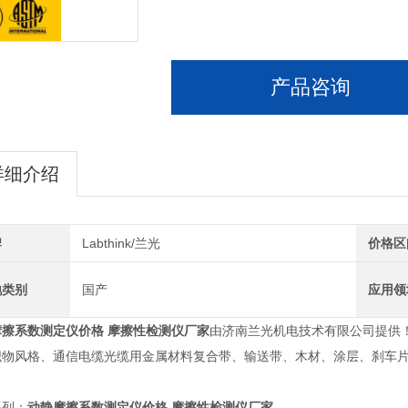
产品咨询
详细介绍
牌
Labthink/兰光
价格区
地类别
国产
应用领
摩擦系数测定仪价格 摩擦性检测仪厂家
由济南兰光机电技术有限公司提供
织物风格、通信电缆光缆用金属材料复合带、输送带、木材、涂层、刹车
系列：
动静摩擦系数测定仪价格 摩擦性检测仪厂家