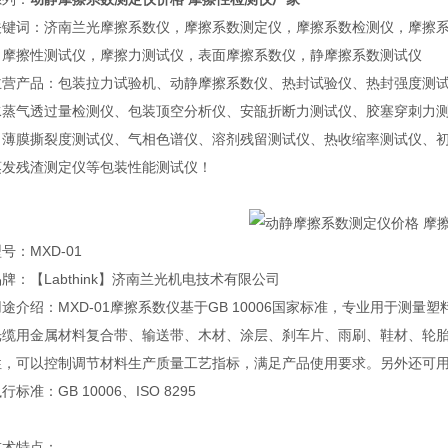
关键词：济南兰光摩擦系数仪，摩擦系数测定仪，摩擦系数检测仪，摩擦
，摩擦性测试仪，摩擦力测试仪，表面摩擦系数仪，静摩擦系数测试仪
主营产品：包装拉力试验机、动静摩擦系数仪、热封试验仪、热封强度测
水蒸气透过量检测仪、包装顶空分析仪、安瓿折断力测试仪、胶塞穿刺力
、薄膜撕裂度测试仪、气相色谱仪、溶剂残留测试仪、热收缩率测试仪、
蒸发残渣测定仪等包装性能测试仪！
号：MXD-01
牌：【Labthink】济南兰光机电技术有限公司
用途介绍：
MXD-01摩擦系数仪基于GB 10006国家标准，专业用于
光缆用金属材料复合带、输送带、木材、涂层、刹车片、雨刷、鞋材、轮
性，可以控制调节材料生产质量工艺指标，满足产品使用要求。另外还可
标准：GB 10006、ISO 8295
技术特点：