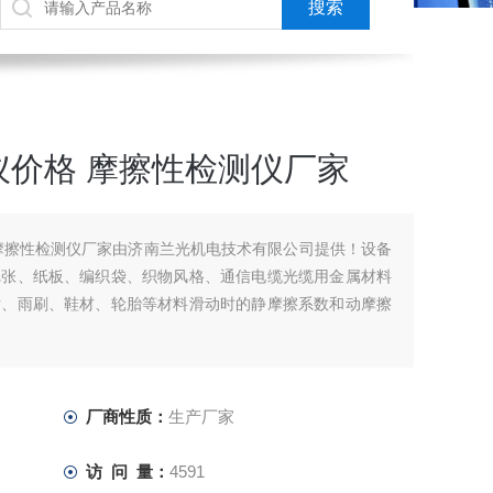
仪价格 摩擦性检测仪厂家
摩擦性检测仪厂家由济南兰光机电技术有限公司提供！设备
纸张、纸板、编织袋、织物风格、通信电缆光缆用金属材料
片、雨刷、鞋材、轮胎等材料滑动时的静摩擦系数和动摩擦
厂商性质：
生产厂家
访 问 量：
4591