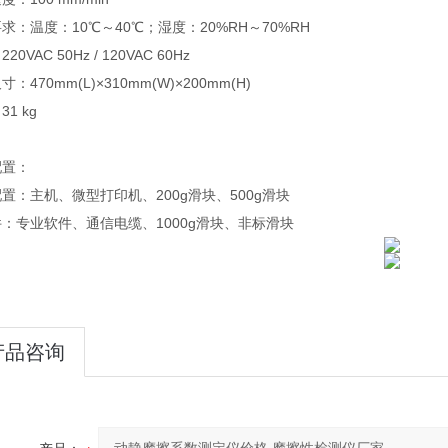
求：温度：10℃～40℃；湿度：20%RH～70%RH
20VAC 50Hz / 120VAC 60Hz
：470mm(L)×310mm(W)×200mm(H)
1 kg
配置：
置：主机、微型打印机、200g滑块、500g滑块
：专业软件、通信电缆、1000g滑块、非标滑块
产品咨询