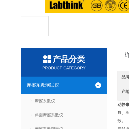
产品分类
PRODUCT CATEGORY
品
摩擦系数测试仪
产
摩擦系数仪
动静
袋、
斜面摩擦系数仪
数。
产品