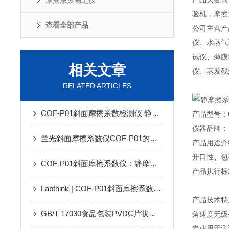
摩擦系数测定仪
验机，摩擦
查看全部产品
公司主营产
仪、水蒸气
试仪、薄膜
相关文章
仪、蒸发残
RELATED ARTICLES
COF-P01斜面摩擦系数检测仪 静摩擦系数仪——仪器百科
产品型号：C
仪器品牌：【
兰光斜面摩擦系数仪COF-P01的试验操作方法
产品用途介
开口性、包
COF-P01斜面摩擦系数仪：静摩擦性能高精度检测方案解析
产品执行标准：
Labthink | COF-P01斜面摩擦系数仪 产品介绍
产品技术特
GB/T 17030食品包装PVDC片状肠衣膜透氧仪——技术特点与参数
角速度无级
专业用于测