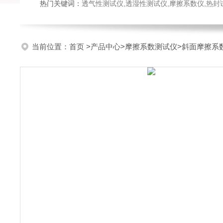
热门关键词：
透气性测试仪,透湿性测试仪,摩擦系数仪,热封试验仪,密
当前位置：
首页
>
产品中心
>
摩擦系数测试仪
>
斜面摩擦系