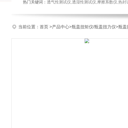
热门关键词：
透气性测试仪,透湿性测试仪,摩擦系数仪,热封试验仪,密
当前位置：
首页
>
产品中心
>
瓶盖扭矩仪/瓶盖扭力仪
>
瓶盖