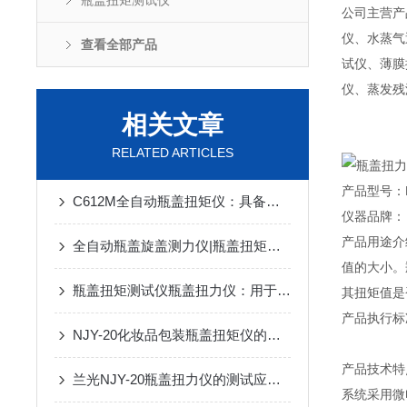
瓶盖扭矩测试仪
公司主营产
仪、水蒸气
查看全部产品
试仪、薄膜
仪、蒸发残
相关文章
RELATED ARTICLES
产品型号：N
C612M全自动瓶盖扭矩仪：具备开启力和锁紧力双重试验模式
仪器品牌：【
产品用途介
全自动瓶盖旋盖测力仪|瓶盖扭矩仪|仪器介绍|技术优势|特点
值的大小。
瓶盖扭矩测试仪瓶盖扭力仪：用于果酱罐头瓶盖开启力检测
其扭矩值是
产品执行标准：
NJY-20化妆品包装瓶盖扭矩仪的全面介绍
产品技术特
兰光NJY-20瓶盖扭力仪的测试应用与执行标准
系统采用微