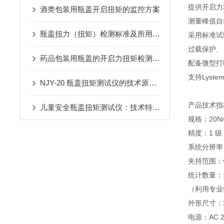
提供开启力
酒类包装用瓶盖开启扭矩的监控方案
测量峰值自
瓶盖扭力（扭矩）检测标准及所用检测设备推荐
采用标准试
过载保护、
药品包装用瓶盖的开启力扭矩检测方法
配备微型打
支持Lys
NJY-20 瓶盖扭矩测试仪的技术原理解析
产品技术指
儿童安全瓶盖扭矩测试仪：技术特点与应用价值
规格：20N
精度：1 级
系统分辨率：
夹持范围：Φ
统计数量：
（利用专业
外形尺寸：35
电源：AC 22