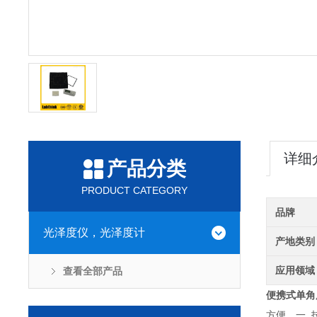
详细
产品分类
PRODUCT CATEGORY
品牌
光泽度仪，光泽度计
产地类别
应用领域
查看全部产品
便携式单角
方便。一.