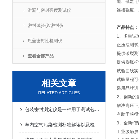
能、瓶盖连
连接强度、
泄漏与密封强度测试仪
密封试验仪/密封仪
产品特点：
1、多重试
瓶盖密封性检测仪
正压法测试
提供破裂测
查看全部产品
提供膨胀抑
试验曲线实
试验量程可
相关文章
采用品牌进
RELATED ARTICLES
2、创新的
解决高压下
‌包装密封测定仪‌是一种用于测试包装密封性的仪器
有助于获得
3、全新•
车内空气污染检测标准解读以及检控解决方案
工业级触屏