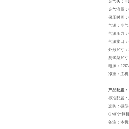
充气头：Φ1
充气流量：0.
保压时间：0.
气源：空气
气源压力：0.
气源接口：
外形尺寸：33
测试架尺寸：3
电源：220VA
净重：主机：
产品配置：
标准配置：
选购：微型
GMP计算机
备注：本机