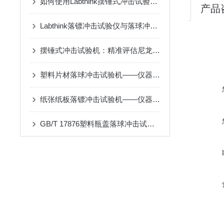
如何使用Labthink摆锤式冲击试验机按GB/T 8809标准测试薄膜抗冲击性
产品
Labthink落镖冲击试验仪与落球冲击试验机：评估材料抗冲击性能的专业设备
摆锤式冲击试验机：精准评估尼龙膜材料抗冲击性能
塑料片材落球冲击试验机——仪器概述
纸张纸板落镖冲击试验机——仪器概述
GB/T 17876塑料瓶盖落球冲击试验机：仪器概述