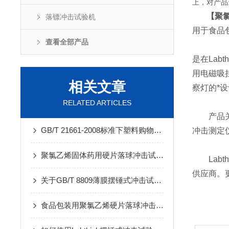
上，对产品
【
聚
落镖冲击试验机
用于食品
查看全部产品
是在Lab
用电磁吸
相关文章
察灯的*
RELATED ARTICLES
产品关
GB/T 21661-2008标准下塑料购物袋落镖冲击试验机的测试方法及仪器详解
冲击测定
聚氯乙烯固体药用硬片落球冲击试验机：仪器简介
Labt
供应商。
关于GB/T 8809薄膜摆锤式冲击试验机，你了解多少？
食品包装用聚氯乙烯硬片落球冲击试验机的技术介绍