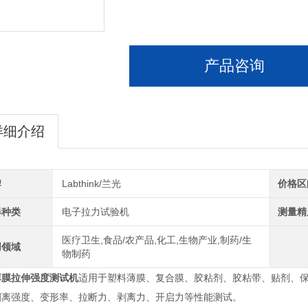
产品咨询
详细介绍
牌
Labthink/兰光
价格区
器种类
电子拉力试验机
测量精
医疗卫生,食品/农产品,化工,生物产业,制药/生
用领域
物制药
薄膜拉伸强度测试机
适用于塑料薄膜、复合膜、胶粘剂、胶粘带、贴剂、
剥离强度、变形率、拉断力、剥离力、开启力等性能测试。