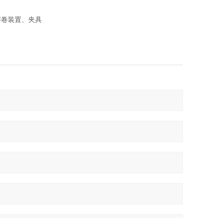
解卷装置、夹具