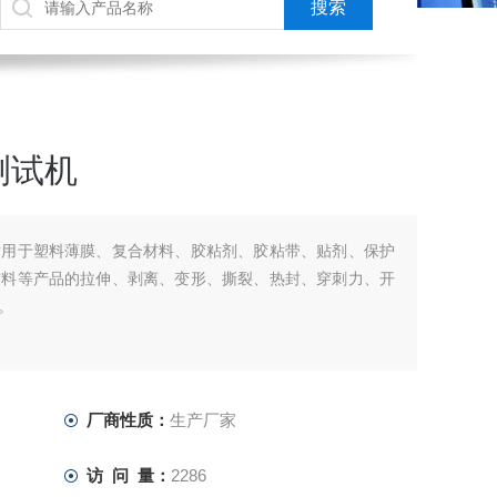
测试机
适用于塑料薄膜、复合材料、胶粘剂、胶粘带、贴剂、保护
材料等产品的拉伸、剥离、变形、撕裂、热封、穿刺力、开
。
厂商性质：
生产厂家
访 问 量：
2286