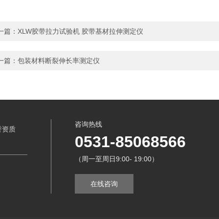
一篇：
XLW胶带拉力试验机 胶带基材拉伸测定仪
一篇：
包装材料断裂伸长率测定仪
咨询热线
誉资质
0531-85068566
（周一至周日9:00- 19:00）
在线咨询