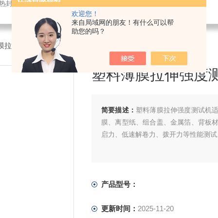
仪,密封试验仪,等压法透氧仪,电子拉力试验机,测厚仪,瓶盖扭矩仪,顶空残氧仪
欢迎您！
来自局域网的朋友！有什么可以帮
助您的吗？
膜拉伸性能试验仪
>塑料薄膜拉伸强度测试机
塑料薄膜拉伸强度
简要描述：
塑料薄膜拉伸强度测试机
膜、离型纸、组合盖、金属箔、背板
启力、低速解卷力、拨开力等性能测试
产品型号：
更新时间：
2025-11-20