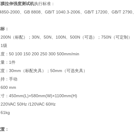
薄膜拉伸强度测试机
执行标准：
 4850-2000、GB 8808、GB/T 1040.3-2006、GB/T 17200、GB/T 2790
指标：
200N（标配）；30N、50N、100N、500N（可选）；750N（可定制）
1级
：50 100 150 200 250 300 500mm/min
量：1件
度：30mm（标配夹具）；50mm（可选夹具）
夹持：手动
600 mm
：450mm(L)×580mm(W)×1100mm(H)
20VAC 50Hz /120VAC 60Hz
61kg
配置：