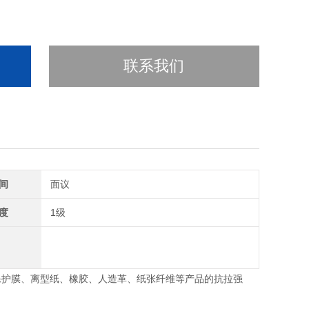
联系我们
间
面议
度
1级
保护膜、离型纸、橡胶、人造革、纸张纤维等产品的抗拉强