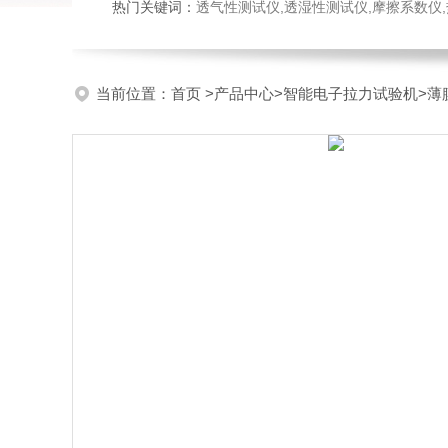
热门关键词：
透气性测试仪,透湿性测试仪,摩擦系数仪,热封试验
当前位置：
首页
>
产品中心
>
智能电子拉力试验机
>
薄