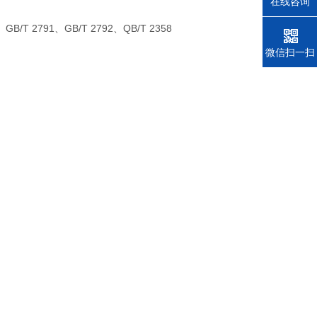
在线咨询
、GB/T 2791、GB/T 2792、QB/T 2358
电话
微信扫一扫