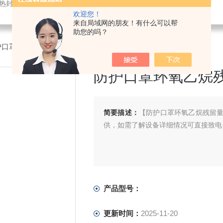
仪,密封试验仪,等压法透氧仪,电子拉力试验机,测厚仪,瓶盖扭矩仪,顶空残氧仪
欢迎您！
来自局域网的朋友！有什么可以帮
助您的吗？
护口罩环氧乙烷残留量检测仪器
防护口罩环氧乙烷
简要描述：
【防护口罩环氧乙烷残留
供，如需了解设备详细情况可直接致电
产品型号：
更新时间：
2025-11-20