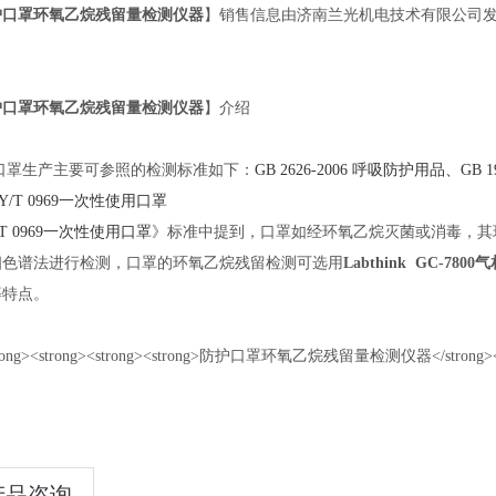
护口罩环氧乙烷残留量检测仪器
】销售信息由济南兰光机电技术有限公司
护口罩环氧乙烷残留量检测仪器
】介绍
口罩生产主要可参照的检测标准如下：
GB 2626-2006
呼吸防护用品、
GB 1
Y/T 0969
一次性使用口罩
T 0969
一次性使用口罩
》标准中提到，口罩如经环氧乙烷灭菌或消毒，其环
相色谱法进行检测，口罩的环氧乙烷残留检测可选用
Labthink GC-780
等特点。
产品咨询