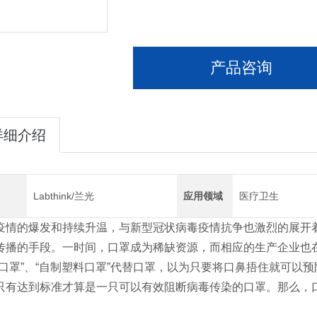
产品咨询
详细介绍
Labthink/兰光
应用领域
医疗卫生
疫情的爆发和持续升温，与新型冠状病毒疫情抗争也激烈的展开
传播的手段。一时间，口罩成为稀缺资源，而相应的生产企业也
棉口罩”、“自制塑料口罩”代替口罩，以为只要将口鼻捂住就可以
只有达到标准才算是一只可以有效阻断病毒传染的口罩。那么，