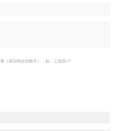
果（填写阿拉伯数字），如：三加四=7