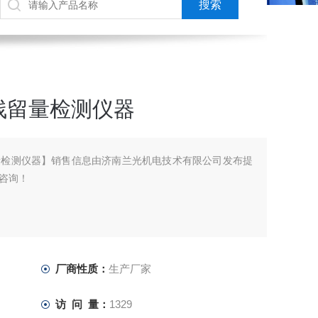
残留量检测仪器
量检测仪器】销售信息由济南兰光机电技术有限公司发布提
咨询！
厂商性质：
生产厂家
访 问 量：
1329