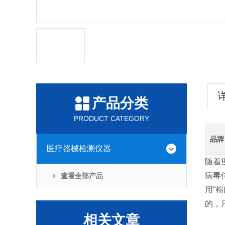
产品分类
PRODUCT CATEGORY
品牌
医疗器械检测仪器
随着
病毒
查看全部产品
用“
的，
相关文章