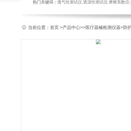
热门关键词：
透气性测试仪,透湿性测试仪,摩擦系数仪,热封试验
当前位置：
首页
>
产品中心
>>
医疗器械检测仪器
>防