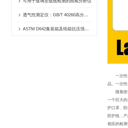
可用于玻璃安瓿瓶检测的残氧分析仪
透气性测定仪：GB/T 40260高分子膜材料气体渗透性能测试方法
ASTM D642集装箱及纸箱抗压强度试验机：试验方法与仪器简介
一次性使用
品。一次性
随着疫情
一个巨大的
护口罩、防
防护线，产
相应的检测