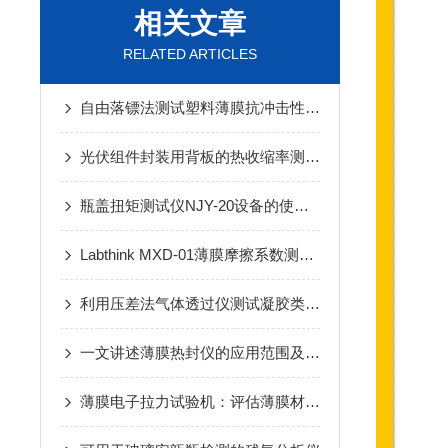
相关文章
RELATED ARTICLES
自由落镖法测试塑料薄膜抗冲击性能的仪器（落镖冲击试验仪）
光伏组件封装用背板的热收缩率测试方法及检测数据
瓶盖扭矩测试仪NJY-20设备的使用注意事项
Labthink MXD-01薄膜摩擦系数测试仪的全面解析
利用压差法气体透过仪测试凝胶类薄膜的气体渗透性能
一文讲述薄膜热封仪的应用范围及工作原理
薄膜电子拉力试验机：评估薄膜材料性能的可靠工具