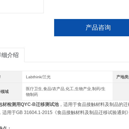
产品咨询
详细介绍
牌
Labthink/兰光
产地类
医疗卫生,食品/农产品,化工,生物产业,制药/生
用领域
物制药
包材检测用QYC-B迁移测试池
，适用于食品接触材料及制品的迁
，适用于GB 31604.1-2015《食品接触材料及制品迁移试验
特点：