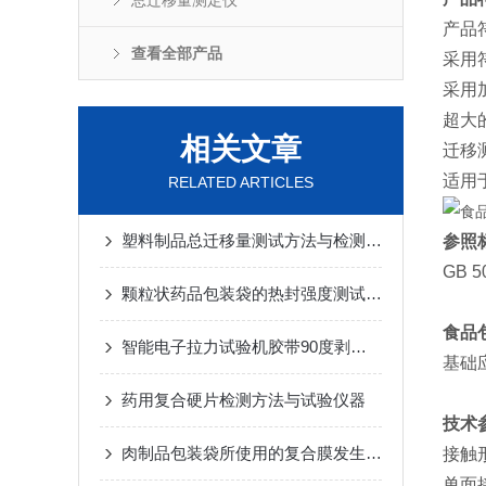
总迁移量测定仪
产品符
查看全部产品
采用
采用
超大
相关文章
迁移
适用
RELATED ARTICLES
塑料制品总迁移量测试方法与检测意义：总迁移量测定仪
参照
GB 5
颗粒状药品包装袋的热封强度测试方法与仪器
食品
智能电子拉力试验机胶带90度剥离试验操作步骤
基础
药用复合硬片检测方法与试验仪器
技术
肉制品包装袋所使用的复合膜发生分层怎么办？
接触
单面接