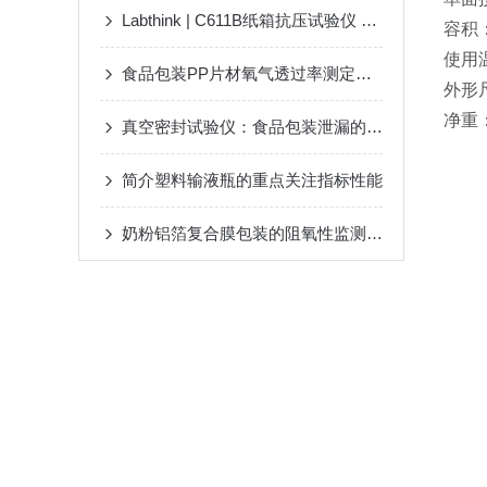
Labthink | C611B纸箱抗压试验仪 产品介绍
容积：
使用
食品包装PP片材氧气透过率测定仪简介|工作原理|特点|应用
外形尺
净重：
真空密封试验仪：食品包装泄漏的“隐形猎手”
简介塑料输液瓶的重点关注指标性能
奶粉铝箔复合膜包装的阻氧性监测及解决方案