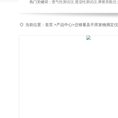
热门关键词：
透气性测试仪,透湿性测试仪,摩擦系数仪,热封试验
当前位置：
首页
>
产品中心
>
迁移量及不挥发物测定仪