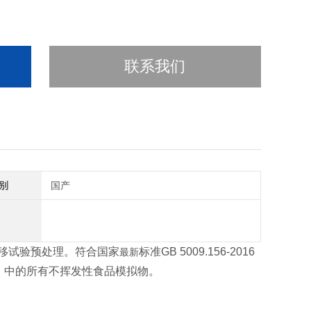
联系我们
别
国产
移试验预处理。符合国家
标准GB 5009.156-2016
最新
通则》中的所有不挥发性食品模拟物。