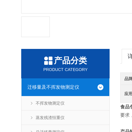
产品分类
PRODUCT CATEGORY
品
迁移量及不挥发物测定仪
应
不挥发物测定仪
食品
要求
蒸发残渣恒重仪
产品