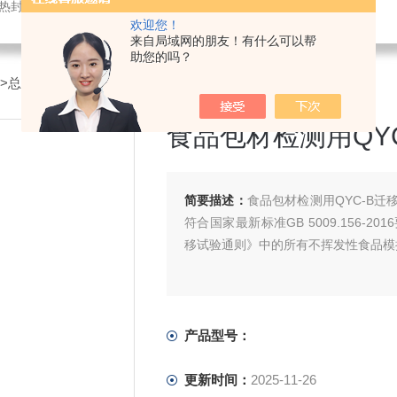
仪,密封试验仪,等压法透氧仪,电子拉力试验机,测厚仪,瓶盖扭矩仪,顶空残氧仪
欢迎您！
来自局域网的朋友！有什么可以帮
助您的吗？
>
总迁移量测定仪
>食品包材检测用QYC-B迁移测试池
食品包材检测用QY
简要描述：
食品包材检测用QYC-B
符合国家最新标准GB 5009.156-20
移试验通则》中的所有不挥发性食品模
产品型号：
更新时间：
2025-11-26