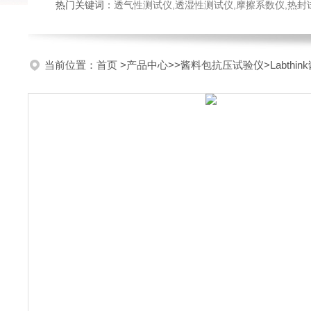
热门关键词：
透气性测试仪,透湿性测试仪,摩擦系数仪,热封试验仪,密
当前位置：
首页
>
产品中心
>>
酱料包抗压试验仪
>Labt