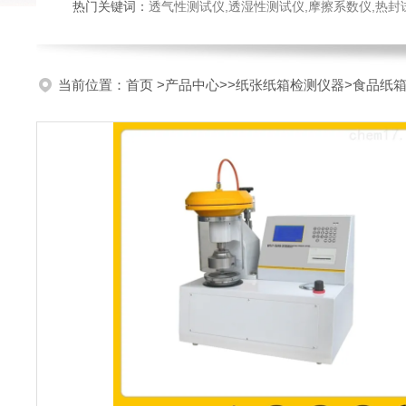
热门关键词：
透气性测试仪,透湿性测试仪,摩擦系数仪,热封试验仪,密
当前位置：
首页
>
产品中心
>>
纸张纸箱检测仪器
>食品纸