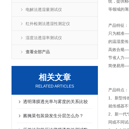
统，提供精
等领域的薄
电解法透湿量测试仪
红外检测法透湿性测定仪
产品特征：
只为精准—
湿度法透湿率测试仪
的温湿度传
高效合规—
查看全部产品
节省人力—
简便易用——
相关文章
RELATED ARTICLES
产品特点：
1、新型传
透明薄膜透光率与雾度的关系比较
就传感器不
2、新一代
酱腌菜包装袋发生分层怎么办？
同或不同试