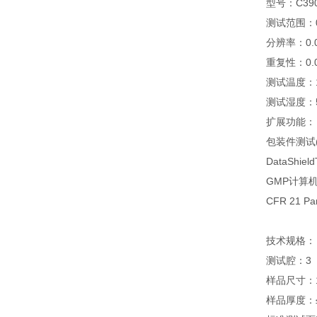
型号：C39
测试范围：0.0
分辨率：0.00
重复性：0.
测试温度：1
测试湿度：5%
扩展功能：
包装件测试(
DataShi
GMP计算
CFR 21 P
技术规格：
测试腔：3
样品尺寸：1
样品厚度：