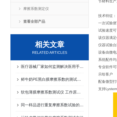
节材料生产
摩擦系数测定仪
技术特征：
查看全部产品
一次试验便
试验速度可
该仪器满足
相关文章
仪器试验台
设备由微电
RELATED ARTICLES
系统配件均
医疗器械厂家如何监测解决医用手套的摩擦系数
专业软件可
示给客户
鲜牛奶PE黑白膜摩擦系数的测试方法
配备微型打
支持Lys
软包薄膜摩擦系数测试仪 工作原理 技术说明
同一样品进行重复摩擦系数试验的验证比对分析