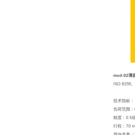
mxd-0
ISO 8295
技术指标：
负荷范围：
精度：0.5
行程：70 m
滑块质量：