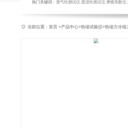
热门关键词：
透气性测试仪,透湿性测试仪,摩擦系数仪,热封试验
当前位置：
首页
>
产品中心
>
热缩试验仪
>
热缩力冷缩