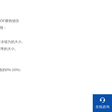
用：
、冷缩力的大小。
缩率的大小。
格的0%-10%）
在线咨询