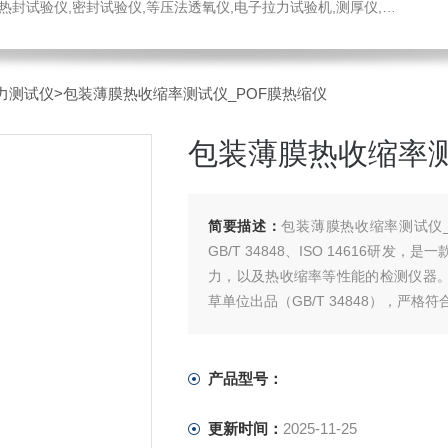
仪,密封试验仪,等压法透氧仪,电子拉力试验机,测厚仪,瓶盖扭矩仪,顶空残氧仪
力测试仪
>包装薄膜热收缩率测试仪_POF膜热缩仪
包装薄膜热收缩率测
简要描述：
包装薄膜热收缩率测试仪_
GB/T 34848、ISO 14616
力，以及热收缩率等性能的检测仪器。
草单位出品（GB/T 34848），严格
产品型号：
更新时间：
2025-11-25