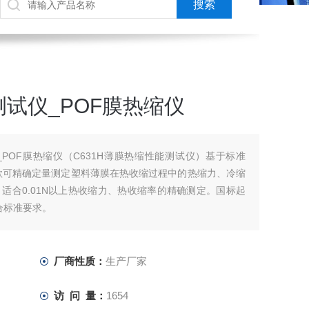
试仪_POF膜热缩仪
POF膜热缩仪（C631H薄膜热缩性能测试仪）基于标准
研发，是一款可精确定量测定塑料薄膜在热收缩过程中的热缩力、冷缩
适合0.01N以上热收缩力、热收缩率的精确测定。国标起
符合标准要求。
厂商性质：
生产厂家
访 问 量：
1654