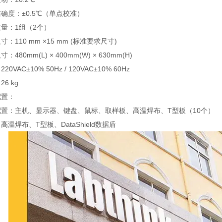
确度：±0.5℃（单点校准）
量：1组（2个）
寸：110 mm ×15 mm (标准要求尺寸)
：480mm(L) × 400mm(W) × 630mm(H)
20VAC±10% 50Hz / 120VAC±10% 60Hz
6 kg
配置：
配置：主机、显示器、键盘、鼠标、取样板、高温焊布、T型板（10个）
高温焊布、T型板、DataShield数据盾