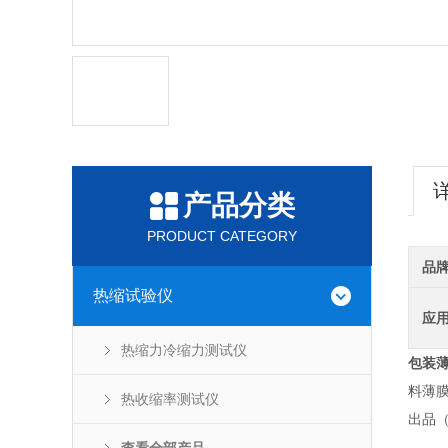
产品分类
PRODUCT CATEGORY
品
热缩试验仪
应
热缩力冷缩力测试仪
包装薄
料薄
热收缩率测试仪
出品（