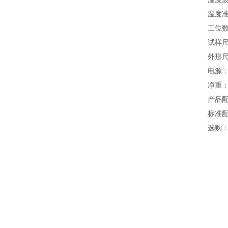
温度准
工位数
试样尺
外形尺寸
电源：2
净重：2
产品
标准
选购：