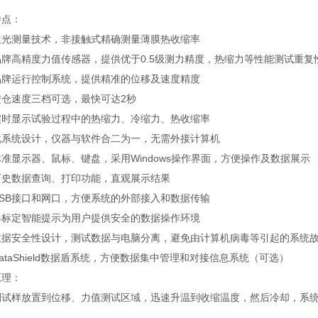
特点：
激光测量技术，非接触式精确测量薄膜热收缩率
品牌高精度力值传感器，提供优于0.5级测力精度，热缩力等性能测试重
品牌运行控制系统，提供精准的位移及速度精度
进仓速度三档可选，最快可达2秒
实时显示试验过程中的热缩力、冷缩力、热收缩率
化系统设计，仪器与软件合二为一，无需外接计算机
准显示器、鼠标、键盘，采用Windows操作界面，方便操作及数据展示
历史数据查询、打印功能，直观展示结果
USB接口和网口，方便系统的外部接入和数据传输
器标定智能提示为用户提供安全的数据操作环境
数据安全性设计，测试数据与电脑分离，避免由计算机病毒等引起的系统
ataShield数据盾系统，方便数据集中管理和对接信息系统（可选）
原理：
测试样放置到位移、力值测试区域，迅速升温到收缩温度，然后冷却，系