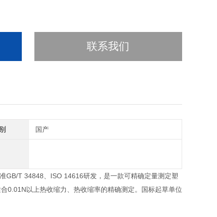
联系我们
别
国产
准GB/T 34848、ISO 14616研发，是一款可精确定量测定塑
0.01N以上热收缩力、热收缩率的精确测定。国标起草单位