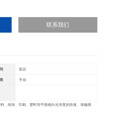
联系我们
间
面议
类
手动
涂料、纸张、印刷、塑料等平面镜向光泽度的快速、准确测