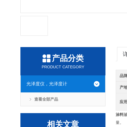
产品分类
PRODUCT CATEGORY
品
光泽度仪，光泽度计
产
查看全部产品
应
涂料
相关文章
量。