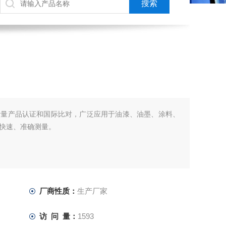
计量产品认证和国际比对，广泛应用于油漆、油墨、涂料、
快速、准确测量。
厂商性质：
生产厂家
访 问 量：
1593