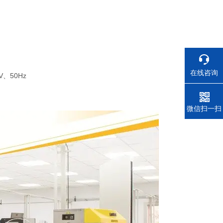
在线咨询
、50Hz
电话
微信扫一扫