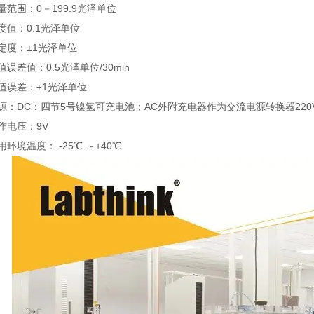
量范围：0－199.9光泽单位
度值：0.1光泽单位
定度：±1光泽单位
值误差值：0.5光泽单位/30min
值误差：±1光泽单位
源：DC：四节5号镍氢可充电池；AC外附充电器作为交流电源转换器220V
作电压：9V
用环境温度： -25℃ ～+40℃