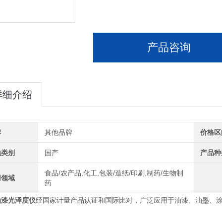
产品咨询
详细介绍
牌
其他品牌
价格区
地类别
国产
产品种
食品/农产品,化工,包装/造纸/印刷,制药/生物制
用领域
药
油漆光泽度仪
经国家计量产品认证和国际比对，广泛应用于油漆、油墨、