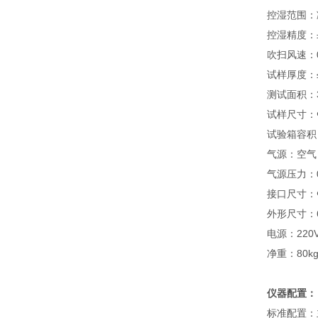
控湿范围：减
控湿精度：±
吹扫风速：0
试样厚度：
测试面积：3
试样尺寸：Φ
试验箱容积：
气源：空气
气源压力：0.
接口尺寸：
外形尺寸：66
电源：220VA
净重：80k
仪器配置：
标准配置：