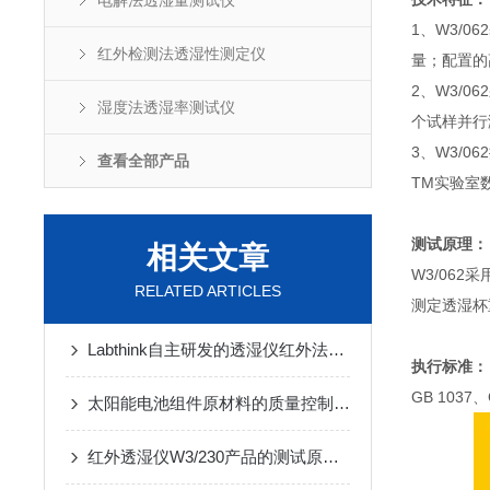
电解法透湿量测试仪
1、W3/
红外检测法透湿性测定仪
量；配置的
2、W3/
湿度法透湿率测试仪
个试样并行
3、W3/
查看全部产品
TM实验室
测试原理：
相关文章
W3/06
RELATED ARTICLES
测定透湿杯
Labthink自主研发的透湿仪红外法传感器 精准测量 使用寿命长
执行标准：
GB 1037、
太阳能电池组件原材料的质量控制与检测
红外透湿仪W3/230产品的测试原理与标准介绍