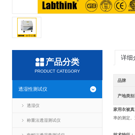
详细
产品分类
PRODUCT CATEGORY
品牌
透湿性测试仪
产地类别
透湿仪
家用衣被真
率的测定。
称重法透湿测试仪
技术特征：