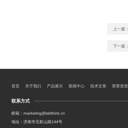
上一篇
下一篇
首页
关于我们
产品展示
新闻中心
技术文章
荣誉资质
联系方式
邮箱：marketing@labthink.cn
地址：济南市无影山路144号