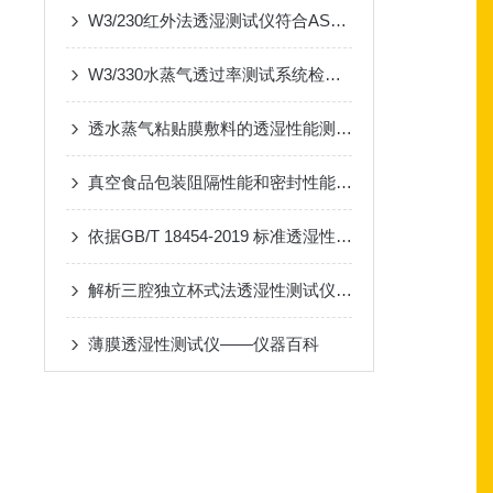
W3/230红外法透湿测试仪符合ASTM F1249标准
W3/330水蒸气透过率测试系统检测EVOH高阻隔复合片材
透水蒸气粘贴膜敷料的透湿性能测试方法
真空食品包装阻隔性能和密封性能检测方法介绍
依据GB/T 18454-2019 标准透湿性测试仪用于无菌食品复合袋性能检测
解析三腔独立杯式法透湿性测试仪的行业应用
薄膜透湿性测试仪——仪器百科