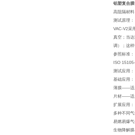
铝塑复合膜
高阻隔材料
测试原理：
VAC-V
真空；当达
调）；这样
参照标准：
ISO 1510
测试应用：
基础应用：
薄膜——适
片材——适
扩展应用：
多种不同气
易燃易爆气
生物降解膜