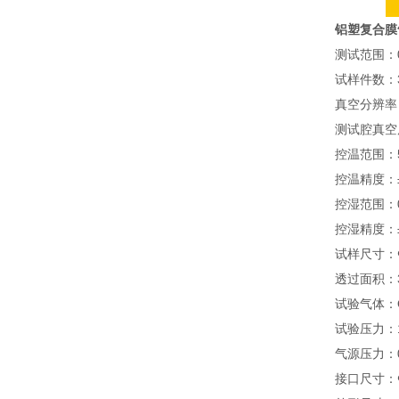
铝塑复合膜
测试范围：0.
试样件数：
真空分辨率：
测试腔真空度
控温范围：
控温精度：±
控湿范围：
控湿精度：±
试样尺寸：Φ
透过面积：38
试验气体：
试验压力：1
气源压力：0.
接口尺寸：Ф