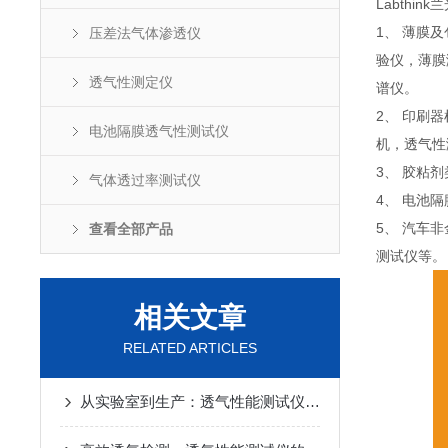
Labthin
1、 薄膜
压差法气体渗透仪
验仪，薄膜
透气性测定仪
谱仪。
2、 印刷
电池隔膜透气性测试仪
机，透气性
3、 胶粘
气体透过率测试仪
4、 电池
5、 汽车
查看全部产品
测试仪等。
相关文章
RELATED ARTICLES
从实验室到生产：透气性能测试仪的应用