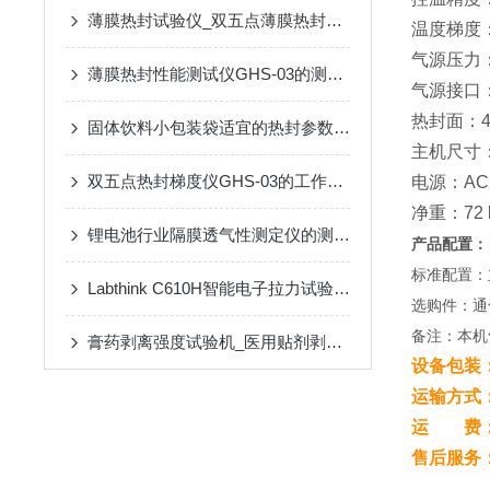
薄膜热封试验仪_双五点薄膜热封仪_热封性能测试仪介绍
温度梯度：
气源压力：
薄膜热封性能测试仪GHS-03的测试应用与标准
气源接口
热封面：4
固体饮料小包装袋适宜的热封参数的确定方案
主机尺寸：
双五点热封梯度仪GHS-03的工作原理与技术参数
电源：AC 
净重：72 
锂电池行业隔膜透气性测定仪的测试原理
产品配置：
标准配置：
Labthink C610H智能电子拉力试验机的全面介绍
选购件：通
备注：本机
膏药剥离强度试验机_医用贴剂剥离力测试仪介绍
设备包装
运输方式
运 费：
售后服务
2.保