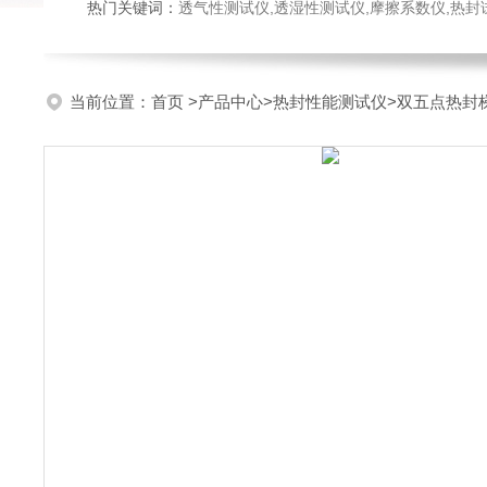
热门关键词：
透气性测试仪,透湿性测试仪,摩擦系数仪,热封试验仪,密
当前位置：
首页
>
产品中心
>
热封性能测试仪
>
双五点热封