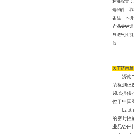
标准配置：
选购件：取
备注：本机
产品关键词
袋透气性能
仪
关于济南兰
济南兰光
装检测仪
领域提供
位于中国
Labt
的密封性
业品管部