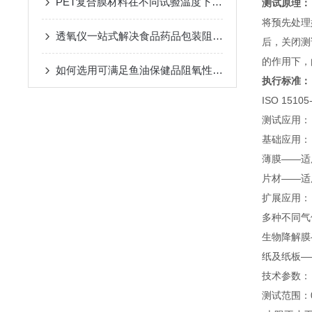
PET复合膜材料在不同试验温度下的氧气透过率测试与分析
测试原理：
将预先处理
透氧仪一站式解决食品药品包装阻氧性能质量问题
后，关闭测
的作用下，
如何选用可满足鱼油保健品阻氧性要求的塑料包装容器
执行标准：
ISO 1510
测试应用：
基础应用：
薄膜——适
片材——适
扩展应用：
多种不同气
生物降解膜
纸及纸板—
技术参数：
测试范围：0.