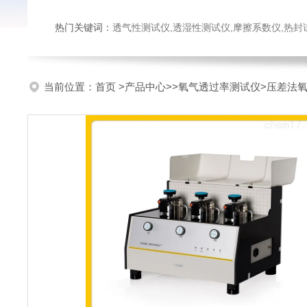
热门关键词：
透气性测试仪,透湿性测试仪,摩擦系数仪,热封试验仪,密
当前位置：
首页
>
产品中心
>>
氧气透过率测试仪
>压差法