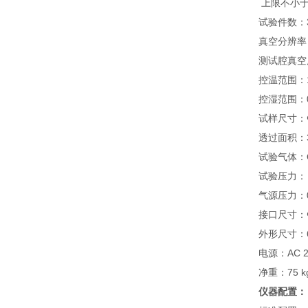
上限不小于50
试验件数：
真空分辨率：
测试腔真空度
控温范围：1
控湿范围：0
试样尺寸：Φ
透过面积：38
试验气体：O
试验压力：－
气源压力：0.
接口尺寸：
外形尺寸：670
电源：AC 22
净重：75 k
仪器配置：